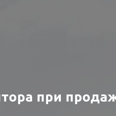
лтора при прода