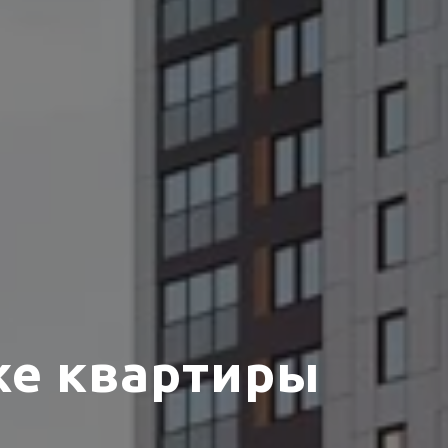
же квартиры